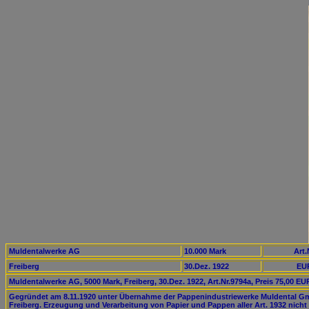
Muldentalwerke AG
10.000 Mark
Art.
Freiberg
30.Dez. 1922
EUR
Muldentalwerke AG, 5000 Mark, Freiberg, 30.Dez. 1922, Art.Nr.9794a, Preis 75,00 EU
Gegründet am 8.11.1920 unter Übernahme der Pappenindustriewerke Muldental G
Freiberg. Erzeugung und Verarbeitung von Papier und Pappen aller Art. 1932 nicht