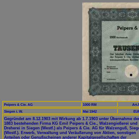
Peipers & Cie. AG
1000 RM
Art.
Siegen i. W.
Mai 1942
EUR
Gegründet am 8.12.1903 mit Wirkung ab 1.7.1903 unter Übernahme der
1883 bestehenden Firma KG Emil Peipers & Cie., Walzengießerei und
Dreherei in Siegen (Westf.) als Peipers & Cie. AG für Walzenguß, Sieg
(Westf.). Erwerb, Verwaltung und Veräußerung von Aktien, sonstigen
Anteilen oder Genußscheinen anderer Kapitalgesellschaften der