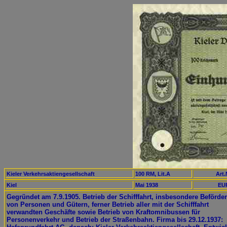
Kieler Verkehrsaktiengesellschaft
100 RM, Lit.A
Art.
Kiel
Mai 1938
EUR
Gegründet am 7.9.1905. Betrieb der Schifffahrt, insbesondere Beförde
von Personen und Gütern, ferner Betrieb aller mit der Schifffahrt
verwandten Geschäfte sowie Betrieb von Kraftomnibussen für
Personenverkehr und Betrieb der Straßenbahn. Firma bis 29.12.1937: