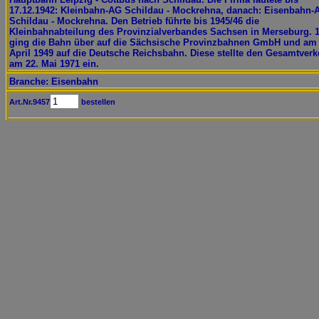
17.12.1942: Kleinbahn-AG Schildau - Mockrehna, danach: Eisenbahn-
Schildau - Mockrehna. Den Betrieb führte bis 1945/46 die
Kleinbahnabteilung des Provinzialverbandes Sachsen in Merseburg. 
ging die Bahn über auf die Sächsische Provinzbahnen GmbH und am 
April 1949 auf die Deutsche Reichsbahn. Diese stellte den Gesamtverk
am 22. Mai 1971 ein.
Branche: Eisenbahn
Art.Nr.9457
bestellen