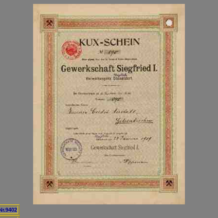
Nr.9402