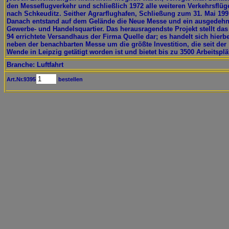
den Messeflugverkehr und schließlich 1972 alle weiteren Verkehrsflüg
nach Schkeuditz. Seither Agrarflughafen, Schließung zum 31. Mai 199
Danach entstand auf dem Gelände die Neue Messe und ein ausgedehn
Gewerbe- und Handelsquartier. Das herausragendste Projekt stellt das
94 errichtete Versandhaus der Firma Quelle dar; es handelt sich hierbe
neben der benachbarten Messe um die größte Investition, die seit der
Wende in Leipzig getätigt worden ist und bietet bis zu 3500 Arbeitsplä
Branche: Luftfahrt
Art.Nr.9395
bestellen