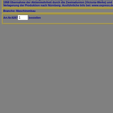
1958 Übernahme der Aktienmehrheit durch die Zweiradunion (Victoria-Werke) und
Verlagerung der Produktion nach Nürnberg. Ausführliche Info bei: www.express.d
Branche: Maschinenbau
Art.Nr.9287
bestellen