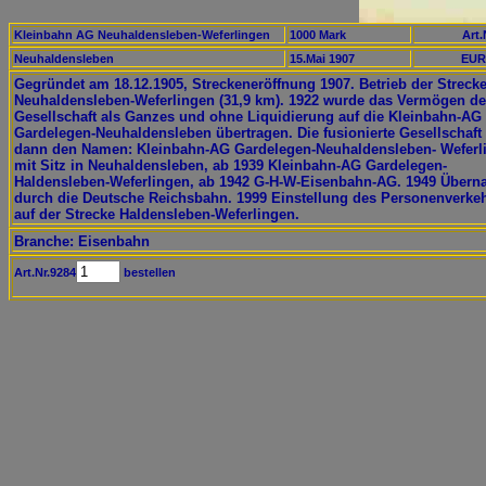
Kleinbahn AG Neuhaldensleben-Weferlingen
1000 Mark
Art.
Neuhaldensleben
15.Mai 1907
EUR
Gegründet am 18.12.1905, Streckeneröffnung 1907. Betrieb der Streck
Neuhaldensleben-Weferlingen (31,9 km). 1922 wurde das Vermögen de
Gesellschaft als Ganzes und ohne Liquidierung auf die Kleinbahn-AG
Gardelegen-Neuhaldensleben übertragen. Die fusionierte Gesellschaft 
dann den Namen: Kleinbahn-AG Gardelegen-Neuhaldensleben- Weferl
mit Sitz in Neuhaldensleben, ab 1939 Kleinbahn-AG Gardelegen-
Haldensleben-Weferlingen, ab 1942 G-H-W-Eisenbahn-AG. 1949 Über
durch die Deutsche Reichsbahn. 1999 Einstellung des Personenverke
auf der Strecke Haldensleben-Weferlingen.
Branche: Eisenbahn
Art.Nr.9284
bestellen