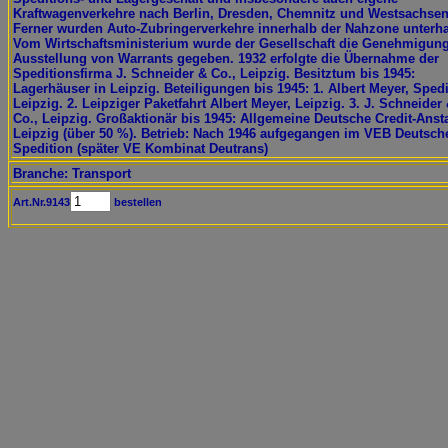
Kraftwagenverkehre nach Berlin, Dresden, Chemnitz und Westsachsen
Ferner wurden Auto-Zubringerverkehre innerhalb der Nahzone unterha
Vom Wirtschaftsministerium wurde der Gesellschaft die Genehmigung
Ausstellung von Warrants gegeben. 1932 erfolgte die Übernahme der
Speditionsfirma J. Schneider & Co., Leipzig. Besitztum bis 1945:
Lagerhäuser in Leipzig. Beteiligungen bis 1945: 1. Albert Meyer, Spedi
Leipzig. 2. Leipziger Paketfahrt Albert Meyer, Leipzig. 3. J. Schneider
Co., Leipzig. Großaktionär bis 1945: Allgemeine Deutsche Credit-Ansta
Leipzig (über 50 %). Betrieb: Nach 1946 aufgegangen im VEB Deutsch
Spedition (später VE Kombinat Deutrans)
Branche: Transport
Art.Nr.9143
bestellen