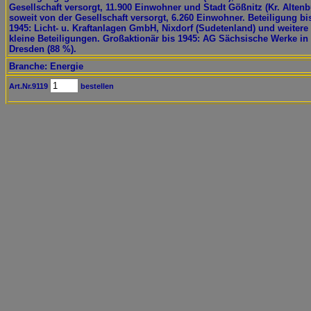
Gesellschaft versorgt, 11.900 Einwohner und Stadt Gößnitz (Kr. Altenb
soweit von der Gesellschaft versorgt, 6.260 Einwohner. Beteiligung bi
1945: Licht- u. Kraftanlagen GmbH, Nixdorf (Sudetenland) und weitere
kleine Beteiligungen. Großaktionär bis 1945: AG Sächsische Werke in
Dresden (88 %).
Branche: Energie
Art.Nr.9119
bestellen