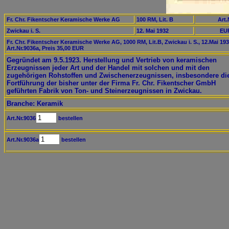
Fr. Chr. Fikentscher Keramische Werke AG
100 RM, Lit. B
Art.
Zwickau i. S.
12. Mai 1932
EUR
Fr. Chr. Fikentscher Keramische Werke AG, 1000 RM, Lit.B, Zwickau i. S., 12.Mai 193
Art.Nr.9036a, Preis 35,00 EUR
Gegründet am 9.5.1923. Herstellung und Vertrieb von keramischen
Erzeugnissen jeder Art und der Handel mit solchen und mit den
zugehörigen Rohstoffen und Zwischenerzeugnissen, insbesondere di
Fortführung der bisher unter der Firma Fr. Chr. Fikentscher GmbH
geführten Fabrik von Ton- und Steinerzeugnissen in Zwickau.
Branche: Keramik
Art.Nr.9036
bestellen
Art.Nr.9036a
bestellen