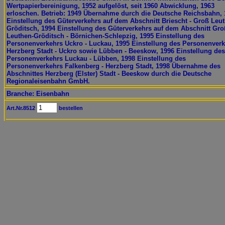
Wertpapierbereinigung, 1952 aufgelöst, seit 1960 Abwicklung, 1963
erloschen. Betrieb: 1949 Übernahme durch die Deutsche Reichsbahn, 
Einstellung des Güterverkehrs auf dem Abschnitt Briescht - Groß Leu
Gröditsch, 1994 Einstellung des Güterverkehrs auf dem Abschnitt Gro
Leuthen-Gröditsch - Börnichen-Schlepzig, 1995 Einstellung des
Personenverkehrs Uckro - Luckau, 1995 Einstellung des Personenver
Herzberg Stadt - Uckro sowie Lübben - Beeskow, 1996 Einstellung des
Personenverkehrs Luckau - Lübben, 1998 Einstellung des
Personenverkehrs Falkenberg - Herzberg Stadt, 1998 Übernahme des
Abschnittes Herzberg (Elster) Stadt - Beeskow durch die Deutsche
Regionaleisenbahn GmbH.
Branche: Eisenbahn
Art.Nr.8512
bestellen