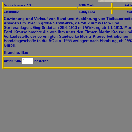
Moritz Krause AG
1000 Mark
Art.N
Chemnitz
1.Jul, 1923
EUR
Gewinnung und Verkauf von Sand und Ausführung von Tiefbauarbeite
Anlagen um 1943: 3 große Sandwerke, davon 2 mit Wasch- und
Sortieranlagen. Gegründet am 28.6.1913 mit Wirkung ab 1.1.1913. Mor
Ferd. Krause brachte die von ihm unter den Firmen Moritz Krause un
Verkaufsstelle der vereinigten Sandwerke Moritz Krause betriebenen
Handelsgeschäfte in die AG ein. 1955 verlagert nach Hamburg, ab 195
GmbH.
Branche: Bau
Art.Nr.8504
bestellen