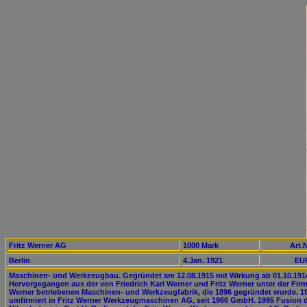
Fritz Werner AG
1000 Mark
Art.N
Berlin
4.Jan. 1921
EUR
Maschinen- und Werkzeugbau. Gegründet am 12.08.1915 mit Wirkung ab 01.10.191
Hervorgegangen aus der von Friedrich Karl Werner und Fritz Werner unter der Firm
Werner betriebenen Maschinen- und Werkzeugfabrik, die 1896 gegründet wurde. 1
umfirmiert in Fritz Werner Werkzeugmaschinen AG, seit 1966 GmbH. 1995 Fusion 