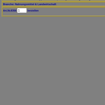
Branche: Nahrungsmittel & Landwirtschaft
Art.Nr.8356
bestellen