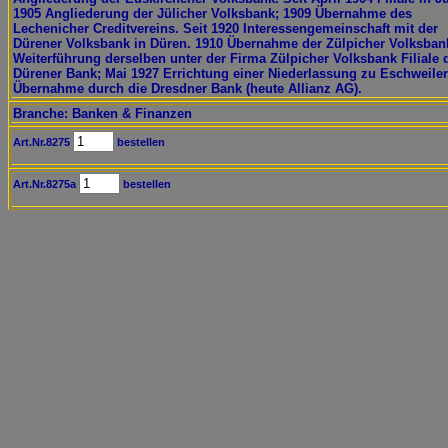
1905 Angliederung der Jülicher Volksbank; 1909 Übernahme des
Lechenicher Creditvereins. Seit 1920 Interessengemeinschaft mit der
Dürener Volksbank in Düren. 1910 Übernahme der Zülpicher Volksban
Weiterführung derselben unter der Firma Zülpicher Volksbank Filiale 
Dürener Bank; Mai 1927 Errichtung einer Niederlassung zu Eschweiler
Übernahme durch die Dresdner Bank (heute Allianz AG).
Branche: Banken & Finanzen
Art.Nr.8275
bestellen
Art.Nr.8275a
bestellen