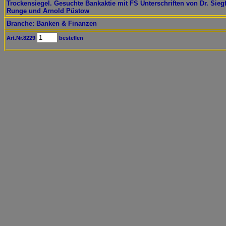
Trockensiegel. Gesuchte Bankaktie mit FS Unterschriften von Dr. Siegf
Runge und Arnold Püstow
Branche: Banken & Finanzen
Art.Nr.8229
bestellen