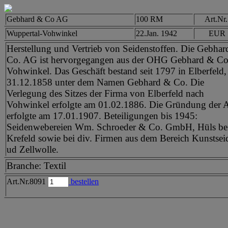
Gebhard & Co AG
100 RM
Art.Nr
Wuppertal-Vohwinkel
22.Jan. 1942
EUR 
Herstellung und Vertrieb von Seidenstoffen. Die Gebha
Co. AG ist hervorgegangen aus der OHG Gebhard & Co
Vohwinkel. Das Geschäft bestand seit 1797 in Elberfeld, 
31.12.1858 unter dem Namen Gebhard & Co. Die
Verlegung des Sitzes der Firma von Elberfeld nach
Vohwinkel erfolgte am 01.02.1886. Die Gründung der
erfolgte am 17.01.1907. Beteiligungen bis 1945:
Seidenwebereien Wm. Schroeder & Co. GmbH, Hüls be
Krefeld sowie bei div. Firmen aus dem Bereich Kunstsei
ud Zellwolle.
Branche: Textil
Art.Nr.8091
bestellen