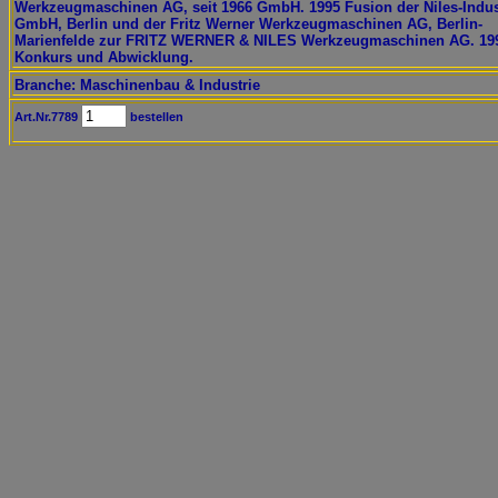
Werkzeugmaschinen AG, seit 1966 GmbH. 1995 Fusion der Niles-Indus
GmbH, Berlin und der Fritz Werner Werkzeugmaschinen AG, Berlin-
Marienfelde zur FRITZ WERNER & NILES Werkzeugmaschinen AG. 19
Konkurs und Abwicklung.
Branche: Maschinenbau & Industrie
Art.Nr.7789
bestellen