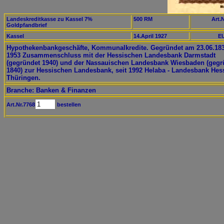
Landeskreditkasse zu Kassel 7%
500 RM
Art.N
Goldpfandbrief
Kassel
14.April 1927
EU
Hypothekenbankgeschäfte, Kommunalkredite. Gegründet am 23.06.183
1953 Zusammenschluss mit der Hessischen Landesbank Darmstadt
(gegründet 1940) und der Nassauischen Landesbank Wiesbaden (gegr
1840) zur Hessischen Landesbank, seit 1992 Helaba - Landesbank Hes
Thüringen.
Branche: Banken & Finanzen
Art.Nr.7768
bestellen