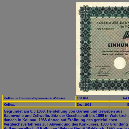
Kollnauer Baumwollspinnerei & Weberei
100 RM
Art.
Kollnau
Dez. 1931
E
Gegründet am 8.3.1869. Herstellung von Garnen und Geweben aus
Baumwolle und Zellwolle. Sitz der Gesellschaft bis 1890 in Waldkirch,
danach in Kollnau. 1988 Antrag auf Eröffnung des gerichtlichen
Vergleichsverfahrens zur Abwendung des Konkurses, 1989 Gründung 
Auffanggesellschaft Kollnauer Weberei GmbH Waldkirch, 1990 wurde 