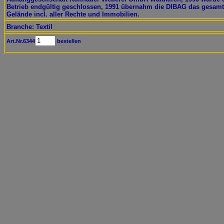
Betrieb endgültig geschlossen, 1991 übernahm die DIBAG das gesam
Gelände incl. aller Rechte und Immobilien.
Branche: Textil
Art.Nr.6344
bestellen