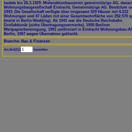
lautete bis 26.3.1929: Mieteraktienbauverein gemeinnützige AG, danac
Wohnungsbaugesellschaft Eintracht, Gemeinnützige AG. Besitztum 
1943: Die Gesellschaft verfügte über insgesamt 529 Häuser mit 4.212
Wohnungen und 47 Läden mit einer Gesamtwohnfläche von 252.570 
(meist in Berlin-Wedding). Ab 1941 war die Deutsche Reichsbahn
Großaktionär (siehe Übertragungsvermerke). 1950 Berliner
Wertpapierbereinigung, 1991 umfirmiert in Eintracht Wohnungsbau-A
Berlin, 1997 wegen Übernahme gelöscht.
Branche: Bau & Finanzen
Art.Nr.6213
bestellen