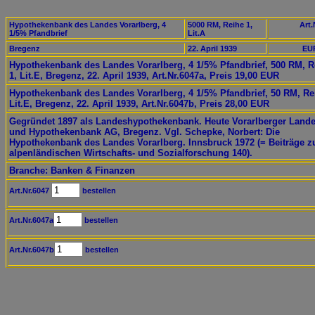
Hypothekenbank des Landes Vorarlberg, 4
5000 RM, Reihe 1,
Art.
1/5% Pfandbrief
Lit.A
Bregenz
22. April 1939
EUR
Hypothekenbank des Landes Vorarlberg, 4 1/5% Pfandbrief, 500 RM, R
1, Lit.E, Bregenz, 22. April 1939, Art.Nr.6047a, Preis 19,00 EUR
Hypothekenbank des Landes Vorarlberg, 4 1/5% Pfandbrief, 50 RM, Re
Lit.E, Bregenz, 22. April 1939, Art.Nr.6047b, Preis 28,00 EUR
Gegründet 1897 als Landeshypothekenbank. Heute Vorarlberger Lande
und Hypothekenbank AG, Bregenz. Vgl. Schepke, Norbert: Die
Hypothekenbank des Landes Vorarlberg. Innsbruck 1972 (= Beiträge z
alpenländischen Wirtschafts- und Sozialforschung 140).
Branche: Banken & Finanzen
Art.Nr.6047
bestellen
Art.Nr.6047a
bestellen
Art.Nr.6047b
bestellen