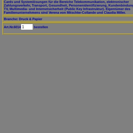
Cards und Systemlösungen für die Bereiche Telekommunikation, elektronischer
Zahlungsverkehr, Transport, Gesundheit, Personenidentifizierung, Kundenbindun
TV, Multimedia- und Internetsicherheit (Public Key Infrastruktur). Eigentümer des
Familienunternehmens sind Verena von Mitschke-Collande und Claudia Miller.
Branche: Druck & Papier
Art.Nr.6014
bestellen