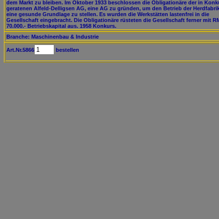
dem Markt zu bleiben. Im Oktober 1933 beschlossen die Obligationäre der in Konk
geratenen Alfeld-Delligsen AG, eine AG zu gründen, um den Betrieb der Herdfabri
eine gesunde Grundlage zu stellen. Es wurden die Werkstätten lastenfrei in die
Gesellschaft eingebracht. Die Obligationäre rüsteten die Gesellschaft ferner mit R
70.000.- Betriebskapital aus. 1958 Konkurs.
Branche: Maschinenbau & Industrie
Art.Nr.5866
bestellen