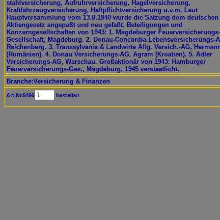
stahlversicherung, Aufruhrversicherung, Hagelversicherung,
Kraftfahrzeugversicherung, Haftpflichtversicherung u.v.m. Laut
Hauptversammlung vom 13.8.1940 wurde die Satzung dem deutschen
Aktiengesetz angepaßt und neu gefaßt. Beteiligungen und
Konzerngesellschaften von 1943: 1. Magdeburger Feuerversicherungs
Gesellschaft, Magdeburg. 2. Donau-Concordia Lebensversicherungs-
Reichenberg. 3. Transsylvania & Landwirte Allg. Versich.-AG, Herman
(Rumänien). 4. Donau Versicherungs-AG, Agram (Kroatien). 5. Adler
Versicherungs-AG, Warschau. Großaktionär von 1943: Hamburger
Feuerversicherungs-Ges., Magdeburg. 1945 verstaatlicht.
Branche:Versicherung & Finanzen
Art.Nr.5496
bestellen