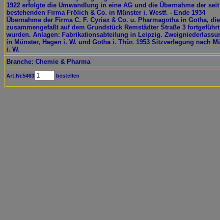
1922 erfolgte die Umwandlung in eine AG und die Übernahme der seit
bestehenden Firma Frölich & Co. in Münster i. Westf. - Ende 1934
Übernahme der Firma C. F. Cyriax & Co. u. Pharmagotha in Gotha, die
zusammengefaßt auf dem Grundstück Remstädter Straße 3 fortgeführt
wurden. Anlagen: Fabrikationsabteilung in Leipzig. Zweigniederlass
in Münster, Hagen i. W. und Gotha i. Thür. 1953 Sitzverlegung nach M
i. W.
Branche: Chemie & Pharma
Art.Nr.5463
bestellen