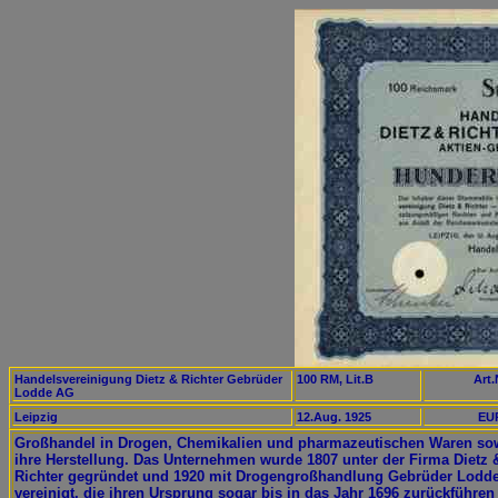
Handelsvereinigung Dietz & Richter Gebrüder
100 RM, Lit.B
Art.
Lodde AG
Leipzig
12.Aug. 1925
EUR
Großhandel in Drogen, Chemikalien und pharmazeutischen Waren so
ihre Herstellung. Das Unternehmen wurde 1807 unter der Firma Dietz 
Richter gegründet und 1920 mit Drogengroßhandlung Gebrüder Lodd
vereinigt, die ihren Ursprung sogar bis in das Jahr 1696 zurückführen