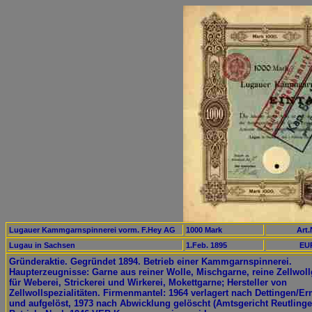
Lugauer Kammgarnspinnerei vorm. F.Hey AG
1000 Mark
Art.
Lugau in Sachsen
1.Feb. 1895
EUR
Gründeraktie. Gegründet 1894. Betrieb einer Kammgarnspinnerei.
Haupterzeugnisse: Garne aus reiner Wolle, Mischgarne, reine Zellwol
für Weberei, Strickerei und Wirkerei, Mokettgarne; Hersteller von
Zellwollspezialitäten. Firmenmantel: 1964 verlagert nach Dettingen/E
und aufgelöst, 1973 nach Abwicklung gelöscht (Amtsgericht Reutlinge