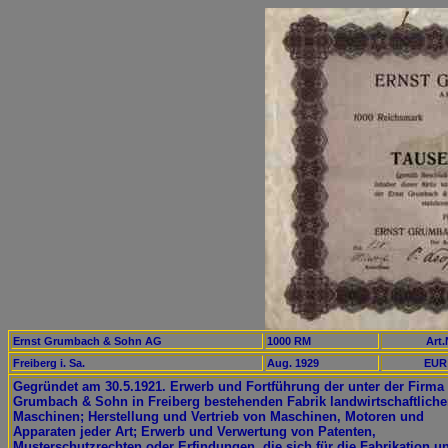
Ernst Grumbach & Sohn AG
1000 RM
Art.
Freiberg i. Sa.
Aug. 1929
EUR 
Gegründet am 30.5.1921. Erwerb und Fortführung der unter der Firma
Grumbach & Sohn in Freiberg bestehenden Fabrik landwirtschaftliche
Maschinen; Herstellung und Vertrieb von Maschinen, Motoren und
Apparaten jeder Art; Erwerb und Verwertung von Patenten,
Musterschutzrechten oder Erfindungen, die sich für die Fabrikation u