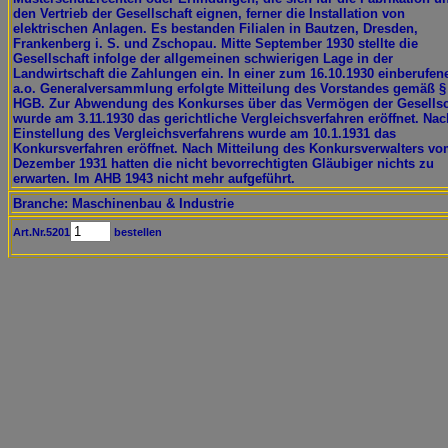
den Vertrieb der Gesellschaft eignen, ferner die Installation von
elektrischen Anlagen. Es bestanden Filialen in Bautzen, Dresden,
Frankenberg i. S. und Zschopau. Mitte September 1930 stellte die
Gesellschaft infolge der allgemeinen schwierigen Lage in der
Landwirtschaft die Zahlungen ein. In einer zum 16.10.1930 einberufen
a.o. Generalversammlung erfolgte Mitteilung des Vorstandes gemäß §
HGB. Zur Abwendung des Konkurses über das Vermögen der Gesellsc
wurde am 3.11.1930 das gerichtliche Vergleichsverfahren eröffnet. Nac
Einstellung des Vergleichsverfahrens wurde am 10.1.1931 das
Konkursverfahren eröffnet. Nach Mitteilung des Konkursverwalters v
Dezember 1931 hatten die nicht bevorrechtigten Gläubiger nichts zu
erwarten. Im AHB 1943 nicht mehr aufgeführt.
Branche: Maschinenbau & Industrie
Art.Nr.5201
bestellen